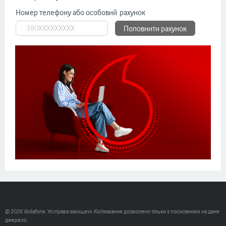
Номер телефону або особовий рахунок
Поповнити рахунок
© 2026 Vodafone. Усі права захищені. Копіювання дозволено тільки з посиланням на дане
джерело.